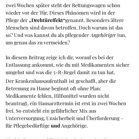
zwei Wochen später steht der Rettungswagen schon 
wieder vor der Tür. Dieses Phänomen wird in der 
Pflege der 
„Drehtüreffekt“
genannt. Besonders ältere 
Menschen sind davon betroffen. Doch warum ist das 
so? Und was kannst du als pflegende
r Angehörige
r tun, 
um genau das zu vermeiden?
In diesem Beitrag zeige ich dir, worauf es bei der 
Entlassung ankommt, wie du mit Medikamenten sicher 
umgehst und was die 5-R-Regel damit zu tun hat.
Der Krankenhausaufenthalt ist geschafft, aber die 
Betreuung zu Hause beginnt oft ohne Plan: 
Medikamente fehlen, Hilfsmittel wurden nicht 
beantragt, ein Hausarzttermin ist erst in zwei Wochen 
frei. So entsteht ein gefährlicher Mix aus 
Unterversorgung, Unsicherheit und Überforderung – 
für Pflegebedürftige 
und
 Angehörige.