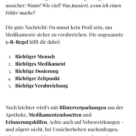
unsicher: 
Wann? Wie viel? Was passiert, wenn ich einen 
Fehler mache?
Die gute Nachricht: Du musst kein Profi sein, um 
Medikamente sicher zu verabreichen. Die sogenannte 
5-R-Regel
 hilft dir dabei:
Richtiger Mensch
Richtiges Medikament
Richtige Dosierung
Richtiger Zeitpunkt
Richtige Verabreichung
Noch leichter wird’s mit 
Blisterverpackungen
 aus der 
Apotheke, 
Medikamentendosetten
 und 
Erinnerungshilfen
. Achte auch auf Nebenwirkungen – 
und zögere nicht, bei Unsicherheiten nachzufragen.