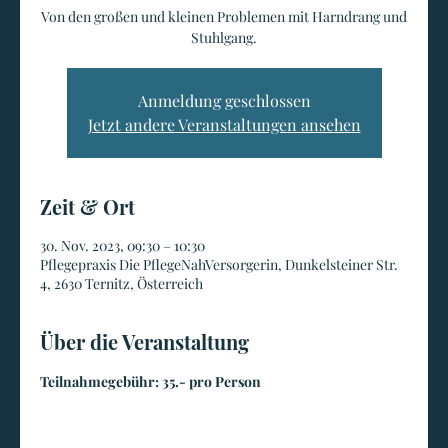
Von den großen und kleinen Problemen mit Harndrang und
Stuhlgang.
Anmeldung geschlossen
Jetzt andere Veranstaltungen ansehen
Zeit & Ort
30. Nov. 2023, 09:30 – 10:30
Pflegepraxis Die PflegeNahVersorgerin, Dunkelsteiner Str.
4, 2630 Ternitz, Österreich
Über die Veranstaltung
Teilnahmegebühr: 35.- pro Person