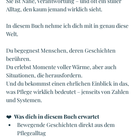
Sie ist Nähe, Verantwortung – und oft ein stiller 
Alltag, den kaum jemand wirklich sieht.
In diesem Buch nehme ich dich mit in genau diese 
Welt.
Du begegnest Menschen, deren Geschichten 
berühren.
Du erlebst Momente voller Wärme, aber auch 
Situationen, die herausfordern.
Und du bekommst einen ehrlichen Einblick in das, 
was Pflege wirklich bedeutet – jenseits von Zahlen 
und Systemen. 
❤️  
Was dich in diesem Buch erwartet
Bewegende Geschichten direkt aus dem 
Pflegealltag